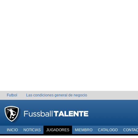
Futbol
Las condiciones general de negocio
INICIO
NOTICIAS
JUGADORES
MIEMBRO
CATALOGO
CONTA