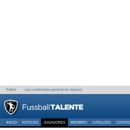
Futbol
Las condiciones general de negocio
INICIO
NOTICIAS
JUGADORES
MIEMBRO
CATALOGO
CONTA