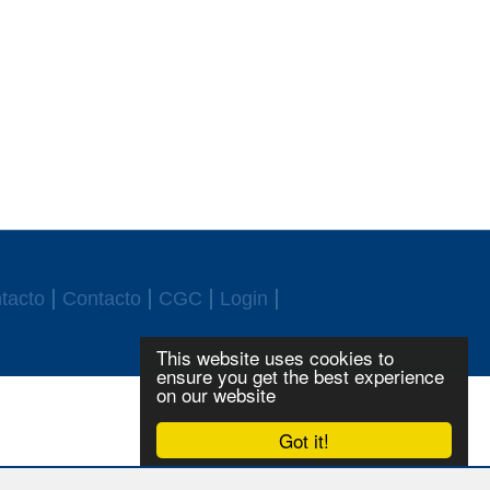
tacto
Contacto
CGC
Login
This website uses cookies to
ensure you get the best experience
on our website
Got it!