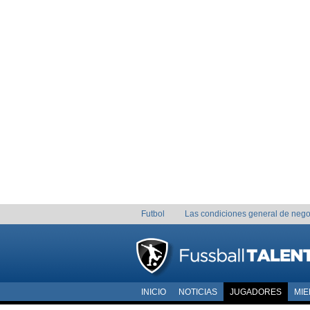
Futbol
Las condiciones general de nego
INICIO
NOTICIAS
JUGADORES
MI