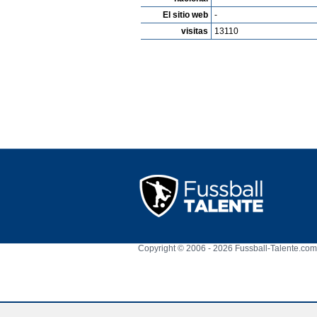
El sitio web
-
visitas
13110
Copyright © 2006 - 2026 Fussball-Talente.com.
Cookie Consent plugin for the EU cookie l