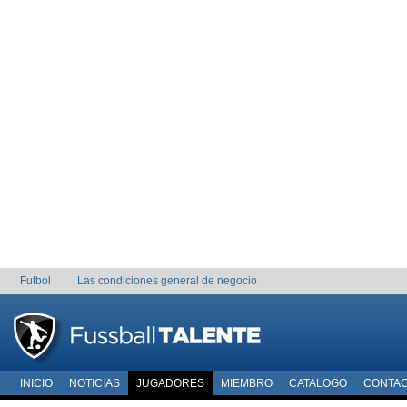
Futbol
Las condiciones general de negocio
INICIO
NOTICIAS
JUGADORES
MIEMBRO
CATALOGO
CONTA