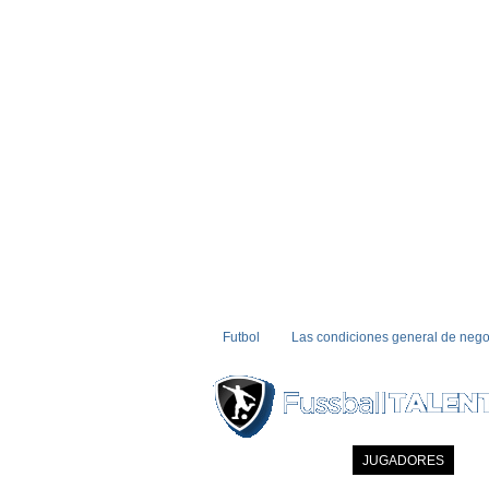
Futbol
Las condiciones general de nego
INICIO
NOTICIAS
JUGADORES
MI