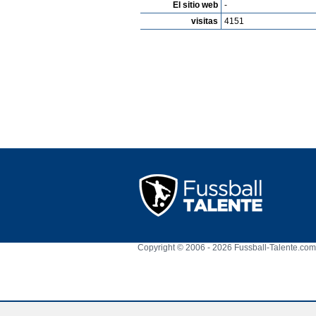
El sitio web
-
visitas
4151
Copyright © 2006 - 2026 Fussball-Talente.com.
Cookie Consent plugin for the EU cookie l