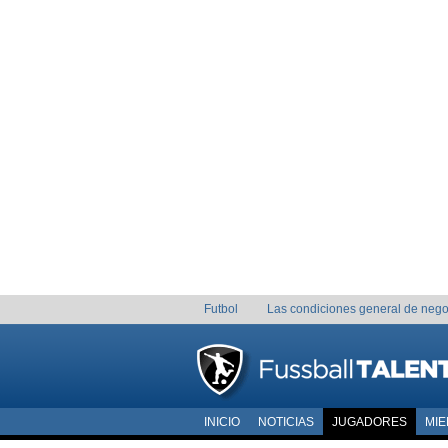
Futbol
Las condiciones general de nego
INICIO
NOTICIAS
JUGADORES
MI