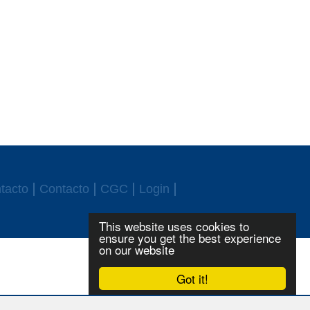
tacto
Contacto
CGC
Login
This website uses cookies to
ensure you get the best experience
on our website
Got it!