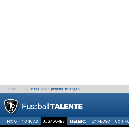
Futbol
Las condiciones general de negocio
INICIO
NOTICIAS
JUGADORES
MIEMBRO
CATALOGO
CONTA