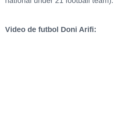
national under 21 football team).
Video de futbol Doni Arifi: