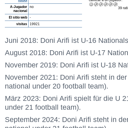
calificar a un jugador:
fútbol
A-Jugador
no
39 rat
nacional
El sitio web
-
visitas
19921
Juni 2018: Doni Arifi ist U-16 Nationals
August 2018: Doni Arifi ist U-17 Nation
November 2019: Doni Arifi ist U-18 Nat
November 2021: Doni Arifi steht in der
national under 20 football team).
März 2023: Doni Arifi spielt für die U
under 21 football team).
September 2024: Doni Arifi steht in de