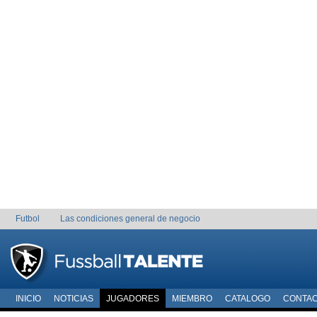
Futbol
Las condiciones general de negocio
INICIO
NOTICIAS
JUGADORES
MIEMBRO
CATALOGO
CONTA