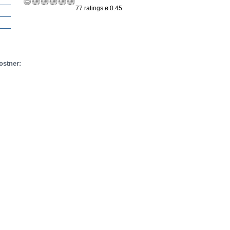
77 ratings ø 0.45
ostner: