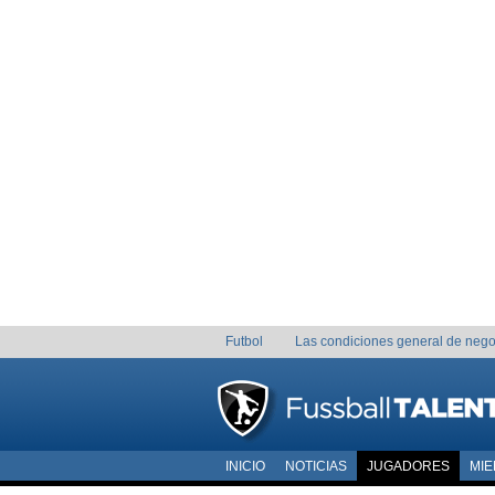
Futbol
Las condiciones general de nego
INICIO
NOTICIAS
JUGADORES
MI