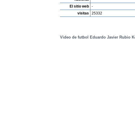
El sitio web
-
visitas
25332
Video de futbol Eduardo Javier Rubio K