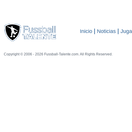
El sitio web
-
19 rat
visitas
11792
Inicio
Noticias
Juga
Copyright © 2006 - 2026 Fussball-Talente.com. All Rights Reserved.