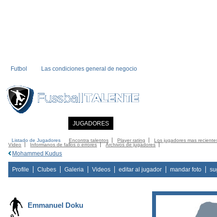
Futbol
Las condiciones general de negocio
INICIO
NOTICIAS
JUGADORES
MIEMBRO
CATALOGO
CONTA