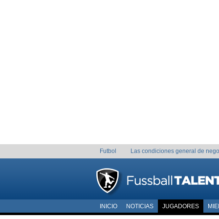
Futbol
Las condiciones general de nego
INICIO
NOTICIAS
JUGADORES
MI