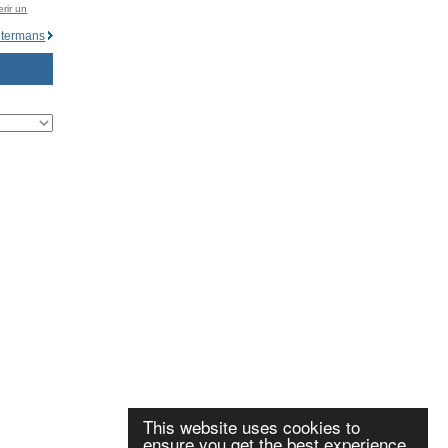
rir un
termans
This website uses cookies to
ensure you get the best experience