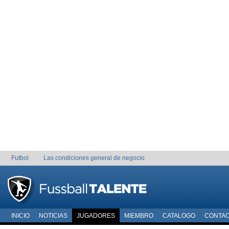
Futbol
Las condiciones general de negocio
INICIO
NOTICIAS
JUGADORES
MIEMBRO
CATALOGO
CONTA