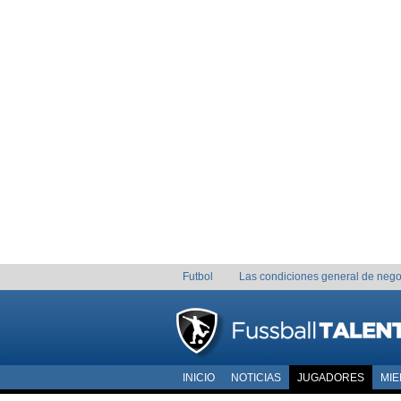
Futbol
Las condiciones general de nego
INICIO
NOTICIAS
JUGADORES
MI