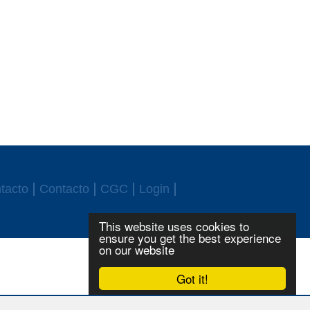
tacto
Contacto
CGC
Login
This website uses cookies to
ensure you get the best experience
on our website
Got it!