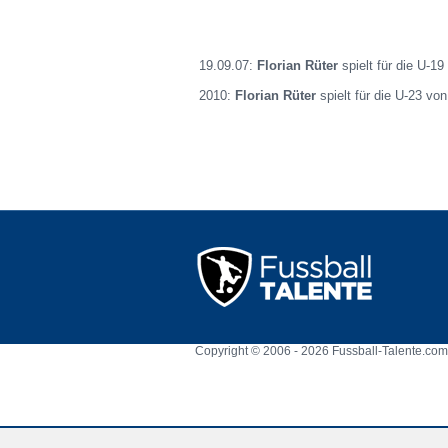
19.09.07:
Florian Rüter
spielt für die U-19
2010:
Florian Rüter
spielt für die U-23 von
Copyright © 2006 - 2026 Fussball-Talente.com.
Cookie Consent plugin for the EU cookie l