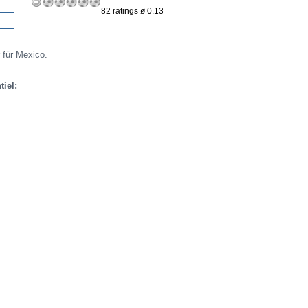
82 ratings ø 0.13
 für Mexico.
tiel: