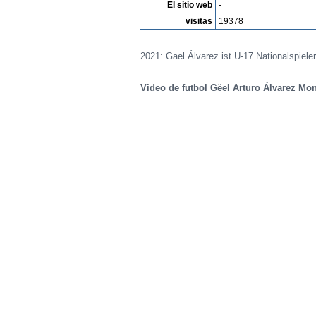
El sitio web
-
visitas
19378
2021: Gael Álvarez ist U-17 Nationalspieler
Video de futbol Gëel Arturo Álvarez Mon