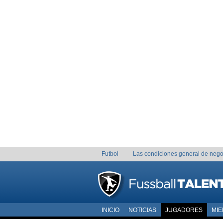
Futbol
Las condiciones general de nego
INICIO
NOTICIAS
JUGADORES
MI