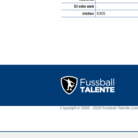
El sitio web
-
visitas
6305
Copyright © 2006 - 2026 Fussball-Talente.com.
Cookie Consent plugin for the EU cookie l