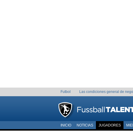
Futbol
Las condiciones general de nego
INICIO
NOTICIAS
JUGADORES
MI