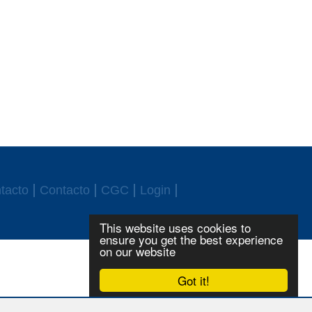
tacto
Contacto
CGC
Login
This website uses cookies to
ensure you get the best experience
on our website
Got it!