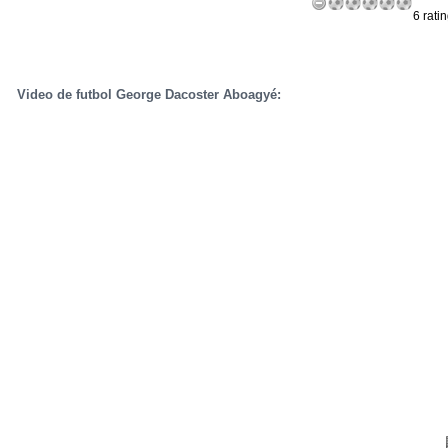
6 rati
Video de futbol George Dacoster Aboagyé: