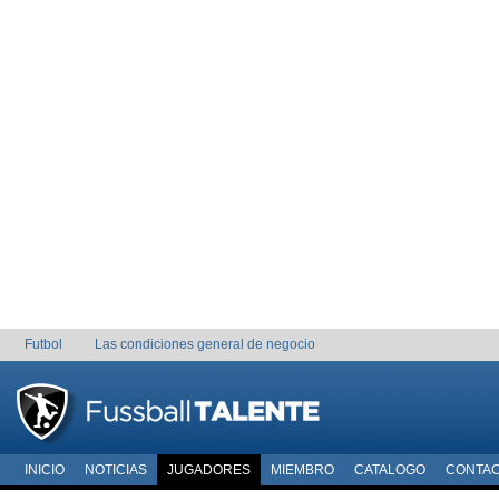
Futbol
Las condiciones general de negocio
INICIO
NOTICIAS
JUGADORES
MIEMBRO
CATALOGO
CONTA