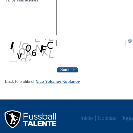
Varios indicaciónes
Back to profile of
Nico Yohanov Koplanov
Inicio
Noticias
Juga