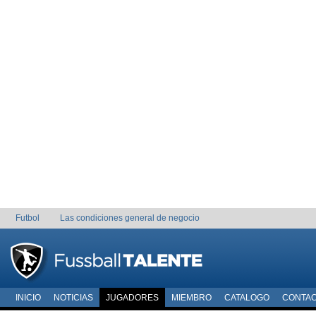
Futbol
Las condiciones general de negocio
INICIO
NOTICIAS
JUGADORES
MIEMBRO
CATALOGO
CONTA