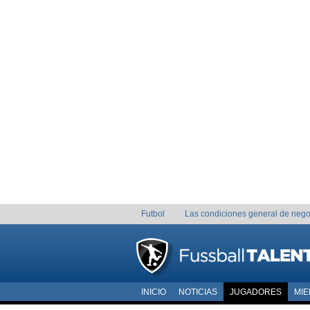
Futbol
Las condiciones general de nego
INICIO
NOTICIAS
JUGADORES
MI