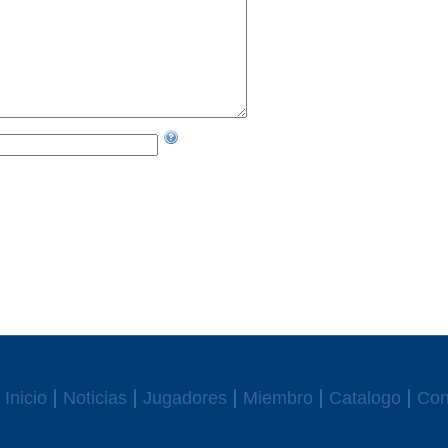
Inicio
Noticias
Jugadores
Miembro
Catalogo
Con