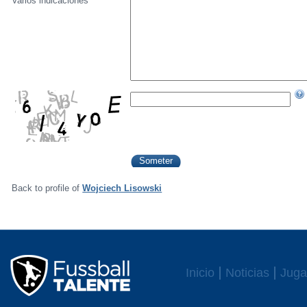
Varios indicaciónes
Back to profile of
Wojciech Lisowski
Inicio
Noticias
Juga