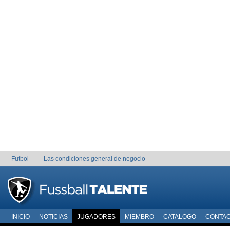
Futbol
Las condiciones general de negocio
INICIO
NOTICIAS
JUGADORES
MIEMBRO
CATALOGO
CONTA