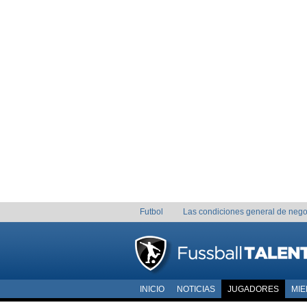
Futbol
Las condiciones general de nego
INICIO
NOTICIAS
JUGADORES
MI