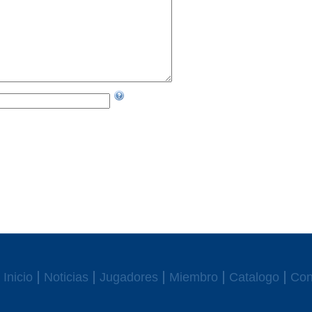
Inicio
Noticias
Jugadores
Miembro
Catalogo
Con