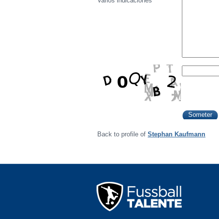
Varios indicaciónes
Back to profile of
Stephan Kaufmann