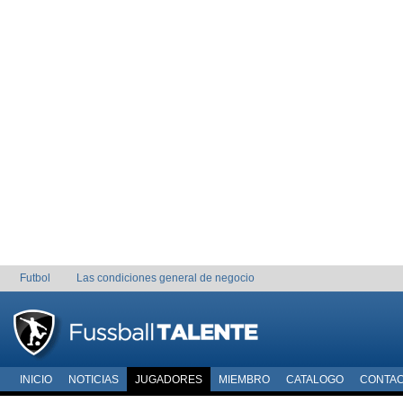
Futbol
Las condiciones general de negocio
INICIO
NOTICIAS
JUGADORES
MIEMBRO
CATALOGO
CONTA