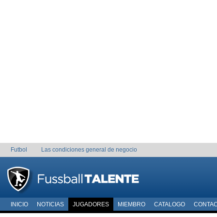
Futbol
Las condiciones general de negocio
INICIO
NOTICIAS
JUGADORES
MIEMBRO
CATALOGO
CONTA