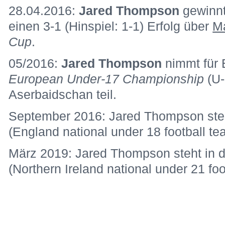
28.04.2016:
Jared Thompson
gewinn
einen 3-1 (Hinspiel: 1-1) Erfolg über
Ma
Cup
.
05/2016:
Jared Thompson
nimmt für 
European Under-17 Championship
(U-
Aserbaidschan teil.
September 2016: Jared Thompson steh
(England national under 18 football te
März 2019: Jared Thompson steht in d
(Northern Ireland national under 21 foo