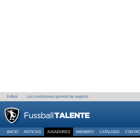
Futbol
Las condiciones general de negocio
INICIO
NOTICIAS
JUGADORES
MIEMBRO
CATALOGO
CONTA