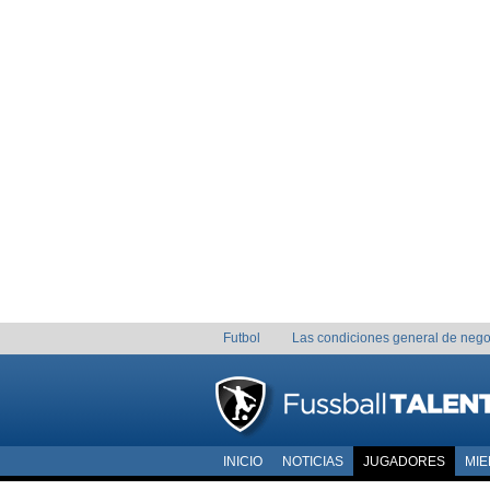
Futbol
Las condiciones general de nego
INICIO
NOTICIAS
JUGADORES
MI