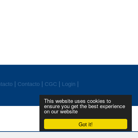
tacto
Contacto
CGC
Login
This website uses cookies to
ensure you get the best experience
on our website
Got it!