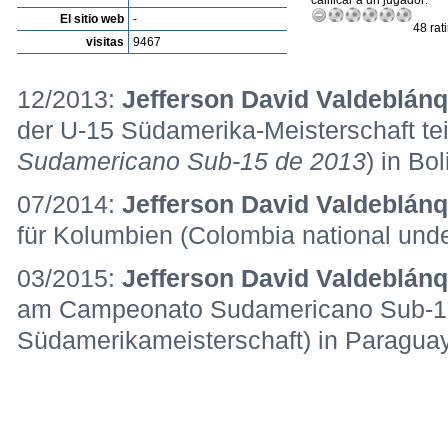
calificar a un jugador:
El sitio web
-
48 rat
visitas
9467
12/2013:
Jefferson David Valdeblán
der U-15 Südamerika-Meisterschaft teil
Sudamericano Sub-15 de 2013
) in Bol
07/2014:
Jefferson David Valdeblán
für Kolumbien (Colombia national unde
03/2015:
Jefferson David Valdeblán
am Campeonato Sudamericano Sub-1
Südamerikameisterschaft) in Paraguay 