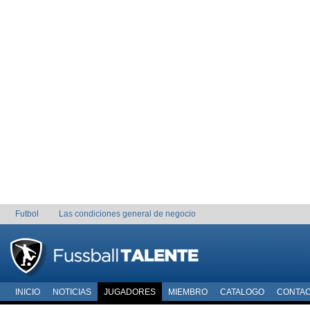
Futbol
Las condiciones general de negocio
INICIO
NOTICIAS
JUGADORES
MIEMBRO
CATALOGO
CONTA