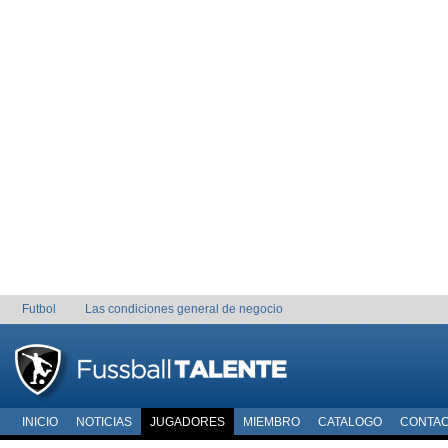
Futbol
Las condiciones general de negocio
INICIO
NOTICIAS
JUGADORES
MIEMBRO
CATALOGO
CONTA