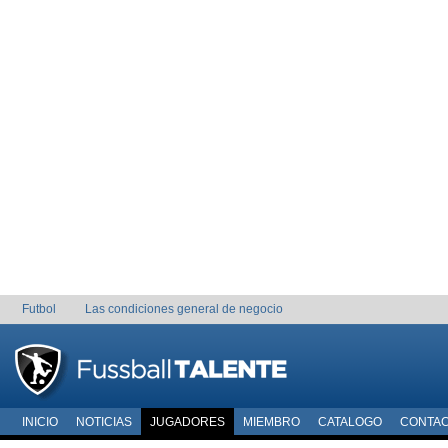
Futbol
Las condiciones general de negocio
INICIO
NOTICIAS
JUGADORES
MIEMBRO
CATALOGO
CONTA