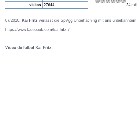
visitas
27644
24 rat
07/2010:
Kai Fritz
verlässt die SpVgg Unterhaching mit uns unbekanntem 
https://www.facebook.com/kai.fritz.7
Video de futbol Kai Fritz: