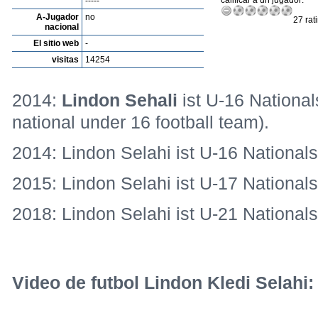
calificar a un jugador:
-----
A-Jugador
no
27 rat
nacional
El sitio web
-
visitas
14254
2014:
Lindon Sehali
ist U-16 National
national under 16 football team).
2014: Lindon Selahi ist U-16 Nationalsp
2015: Lindon Selahi ist U-17 Nationals
2018: Lindon Selahi ist U-21 Nationals
Video de futbol Lindon Kledi Selahi: