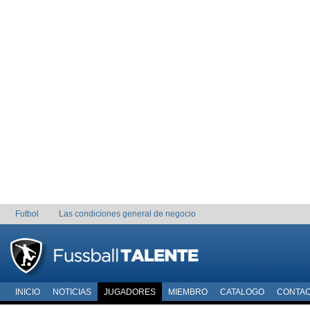
Futbol
Las condiciones general de negocio
INICIO
NOTICIAS
JUGADORES
MIEMBRO
CATALOGO
CONTA