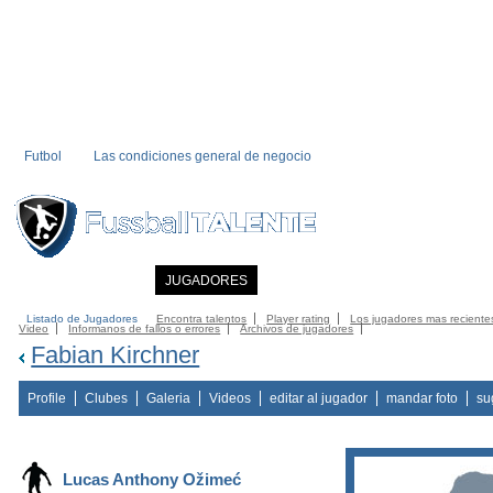
Futbol
Las condiciones general de negocio
INICIO
NOTICIAS
JUGADORES
MIEMBRO
CATALOGO
CONTA