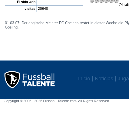
El sitio web
-
74 rat
visitas
20640
01.03.07: Der englische Meister FC Chelsea testet in dieser Woche die 
Gosling.
Inicio
Noticias
Juga
Copyright © 2006 - 2026 Fussball-Talente.com. All Rights Reserved.