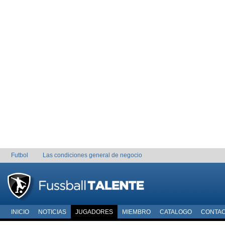
Futbol
Las condiciones general de negocio
INICIO
NOTICIAS
JUGADORES
MIEMBRO
CATALOGO
CONTA