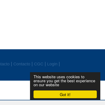
tacto
Contacto
CGC
Login
This website uses cookies to
ensure you get the best experience
on our website
Got it!