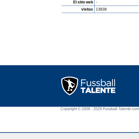
El sitio web
-
visitas
13838
Copyright © 2006 - 2026 Fussball-Talente.com.
Cookie Consent plugin for the EU cookie l