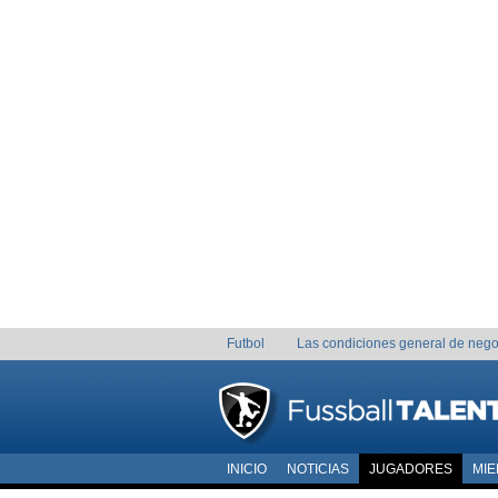
Futbol
Las condiciones general de nego
INICIO
NOTICIAS
JUGADORES
MI