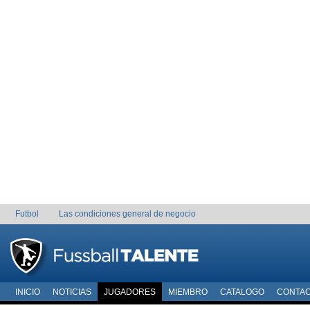
Futbol
Las condiciones general de negocio
INICIO
NOTICIAS
JUGADORES
MIEMBRO
CATALOGO
CONTA