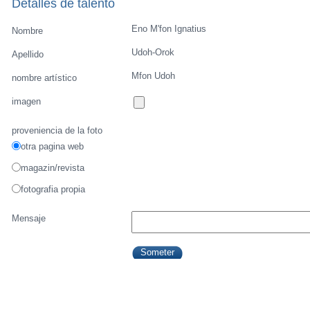
Detalles de talento
Eno M'fon Ignatius
Nombre
Udoh-Orok
Apellido
Mfon Udoh
nombre artístico
imagen
proveniencia de la foto
otra pagina web
magazin/revista
fotografia propia
Mensaje