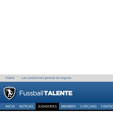
Futbol
Las condiciones general de negocio
INICIO
NOTICIAS
JUGADORES
MIEMBRO
CATALOGO
CONTA