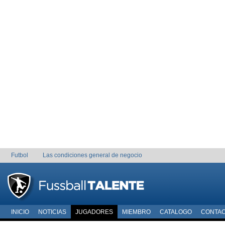
Futbol
Las condiciones general de negocio
INICIO
NOTICIAS
JUGADORES
MIEMBRO
CATALOGO
CONTA