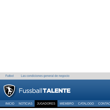
Futbol
Las condiciones general de negocio
INICIO
NOTICIAS
JUGADORES
MIEMBRO
CATALOGO
CONTA