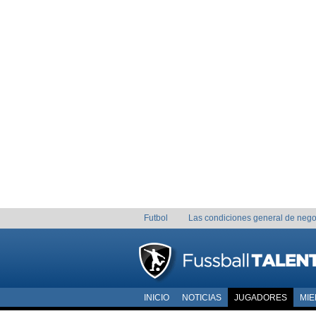
Futbol
Las condiciones general de nego
INICIO
NOTICIAS
JUGADORES
MI