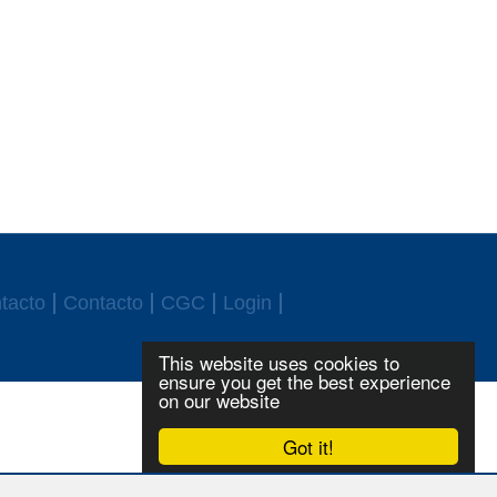
tacto
Contacto
CGC
Login
This website uses cookies to
ensure you get the best experience
on our website
Got it!