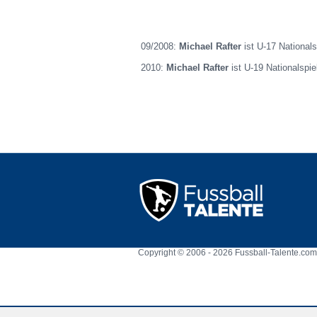
09/2008:
Michael Rafter
ist U-17 Nationalsp
2010:
Michael Rafter
ist U-19 Nationalspiel
Copyright © 2006 - 2026 Fussball-Talente.com.
Cookie Consent plugin for the EU cookie l