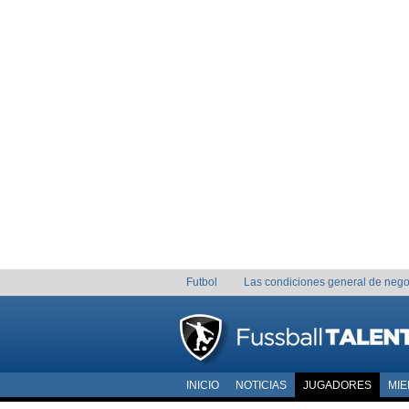
Futbol
Las condiciones general de nego
INICIO
NOTICIAS
JUGADORES
MI