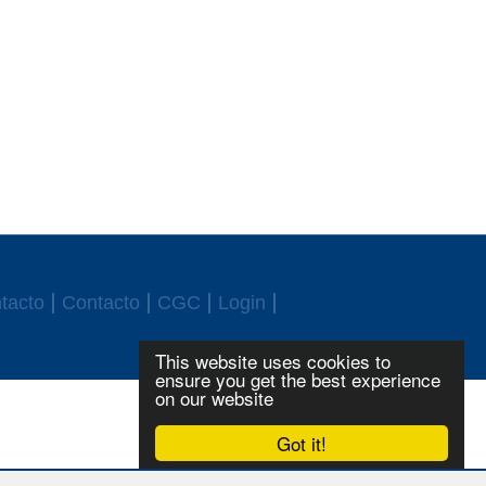
tacto
Contacto
CGC
Login
This website uses cookies to
ensure you get the best experience
on our website
Got it!