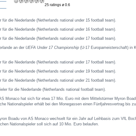
25 ratings ø 0.6
r für die Niederlande (Netherlands national under 15 football team).
r für die Niederlande (Netherlands national under 16 football team).
r für die Niederlande (Netherlands national under 17 football team).
erlande an der
UEFA Under 17 Championship
(U-17 Europameisterschaft) in K
r für die Niederlande (Netherlands national under 17 football team).
r für die Niederlande (Netherlands national under 19 football team).
r für die Niederlande (Netherlands national under 21 football team).
ieler für die Niederlande (Netherlands national football team).
 AS Monaco hat sich für etwa 17 Mio. Euro mit dem Mittelstürmer Myron Boad
sche Nationalspieler erhält bei den Monegassen einen Fünfjahresvertrag bis z
 Myron Boadu von AS Monaco wechselt für ein Jahr auf Leihbasis zum VfL Bo
chen Nationalspieler soll sich auf 10 Mio. Euro belaufen.