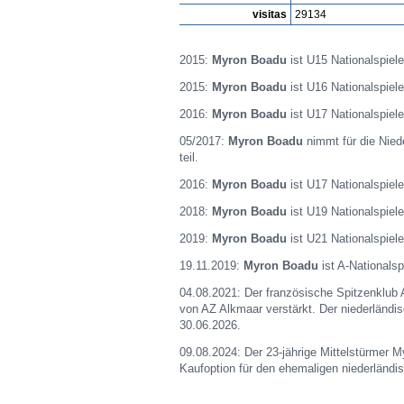
visitas
29134
2015:
Myron Boadu
ist U15 Nationalspiele
2015:
Myron Boadu
ist U16 Nationalspiele
2016:
Myron Boadu
ist U17 Nationalspiele
05/2017:
Myron Boadu
nimmt für die Nied
teil.
2016:
Myron Boadu
ist U17 Nationalspiele
2018:
Myron Boadu
ist U19 Nationalspiele
2019:
Myron Boadu
ist U21 Nationalspiele
19.11.2019:
Myron Boadu
ist A-Nationalsp
04.08.2021: Der französische Spitzenklub
von AZ Alkmaar verstärkt. Der niederländi
30.06.2026.
09.08.2024: Der 23-jährige Mittelstürmer
Kaufoption für den ehemaligen niederländis