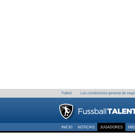
Futbol
Las condiciones general de nego
INICIO
NOTICIAS
JUGADORES
MI