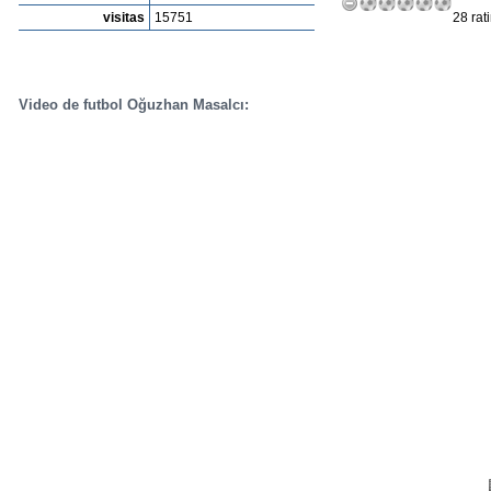
visitas
15751
28 rat
Video de futbol Oğuzhan Masalcı: