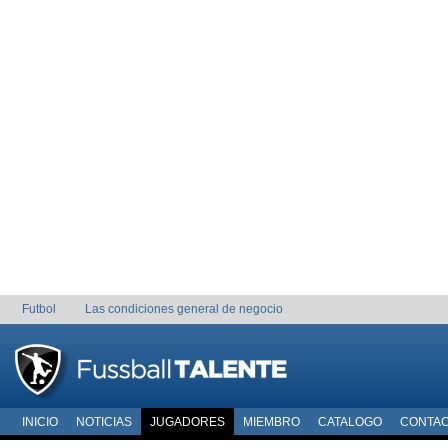
Futbol
Las condiciones general de negocio
INICIO
NOTICIAS
JUGADORES
MIEMBRO
CATALOGO
CONTA