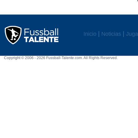
Inicio
Noticias
Juga
Copyright © 2006 - 2026 Fussball-Talente.com. All Rights Reserved.