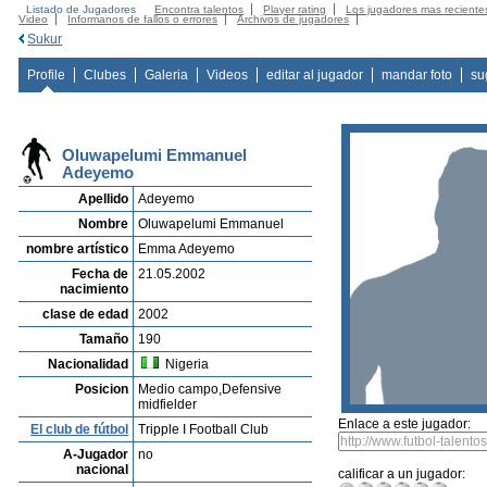
Listado de Jugadores
Encontra talentos
Player rating
Los jugadores mas reciente
Video
Informanos de fallos o errores
Archivos de jugadores
Sukur
Profile
Clubes
Galeria
Videos
editar al jugador
mandar foto
su
Oluwapelumi Emmanuel
Adeyemo
Apellido
Adeyemo
Nombre
Oluwapelumi Emmanuel
nombre artístico
Emma Adeyemo
Fecha de
21.05.2002
nacimiento
clase de edad
2002
Tamaño
190
Nacionalidad
Nigeria
Posicion
Medio campo,Defensive
midfielder
Enlace a este jugador:
El club de fútbol
Tripple I Football Club
A-Jugador
no
nacional
calificar a un jugador: