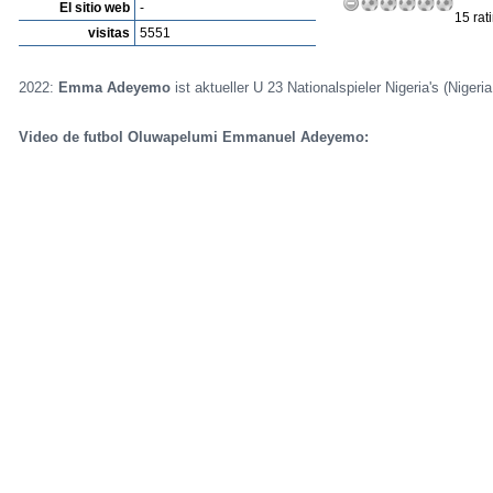
El sitio web
-
15 rat
visitas
5551
2022:
Emma Adeyemo
ist aktueller U 23 Nationalspieler Nigeria's (Nigeri
Video de futbol Oluwapelumi Emmanuel Adeyemo: