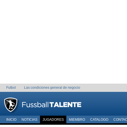
Futbol
Las condiciones general de negocio
INICIO
NOTICIAS
JUGADORES
MIEMBRO
CATALOGO
CONTA