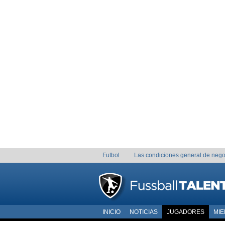
Futbol
Las condiciones general de nego
INICIO
NOTICIAS
JUGADORES
MI