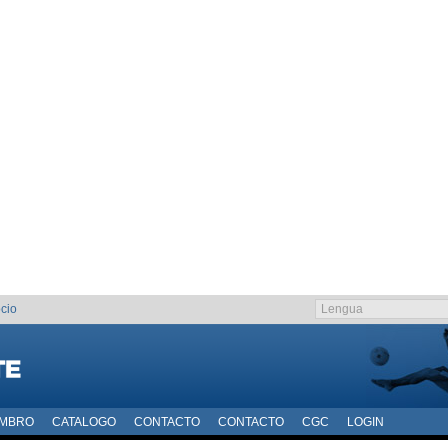
cio
EMBRO
CATALOGO
CONTACTO
CONTACTO
CGC
LOGIN