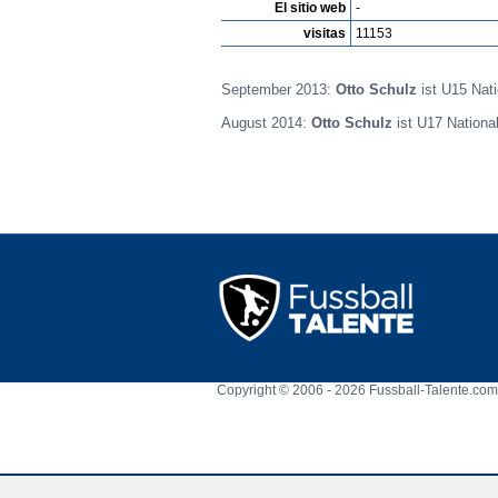
El sitio web
-
visitas
11153
September 2013:
Otto Schulz
ist U15 Nati
August 2014:
Otto Schulz
ist U17 Nationa
Copyright © 2006 - 2026 Fussball-Talente.com.
Cookie Consent plugin for the EU cookie l