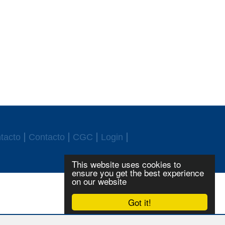
tacto
Contacto
CGC
Login
This website uses cookies to
ensure you get the best experience
on our website
Got it!