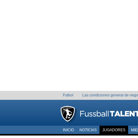
Futbol
Las condiciones general de nego
INICIO
NOTICIAS
JUGADORES
MI