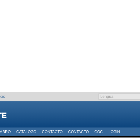
cio
EMBRO
CATALOGO
CONTACTO
CONTACTO
CGC
LOGIN