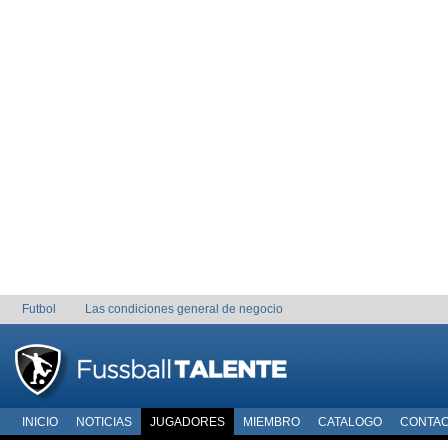
Futbol
Las condiciones general de negocio
INICIO
NOTICIAS
JUGADORES
MIEMBRO
CATALOGO
CONTA