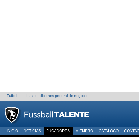
Futbol
Las condiciones general de negocio
INICIO
NOTICIAS
JUGADORES
MIEMBRO
CATALOGO
CONTA