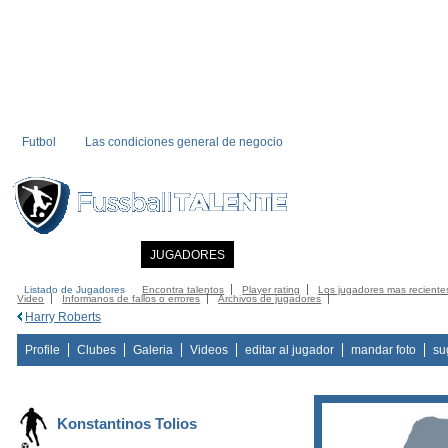
Futbol
Las condiciones general de negocio
INICIO
NOTICIAS
JUGADORES
MIEMBRO
CATALOGO
CONTA