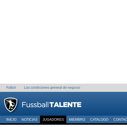
Futbol
Las condiciones general de negocio
INICIO
NOTICIAS
JUGADORES
MIEMBRO
CATALOGO
CONTA