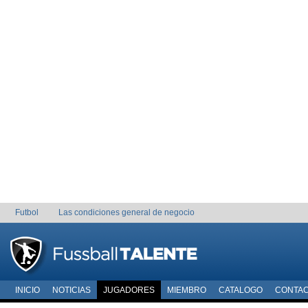
Futbol
Las condiciones general de negocio
INICIO
NOTICIAS
JUGADORES
MIEMBRO
CATALOGO
CONTA