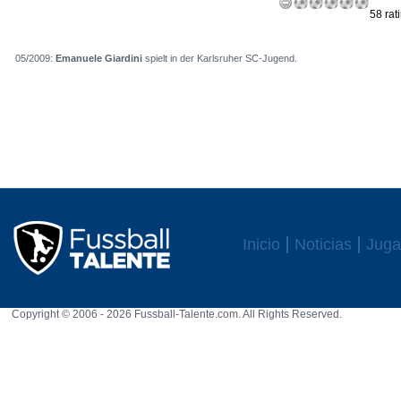
58 rat
05/2009:
Emanuele Giardini
spielt in der Karlsruher SC-Jugend.
Inicio
Noticias
Juga
Copyright © 2006 - 2026 Fussball-Talente.com. All Rights Reserved.