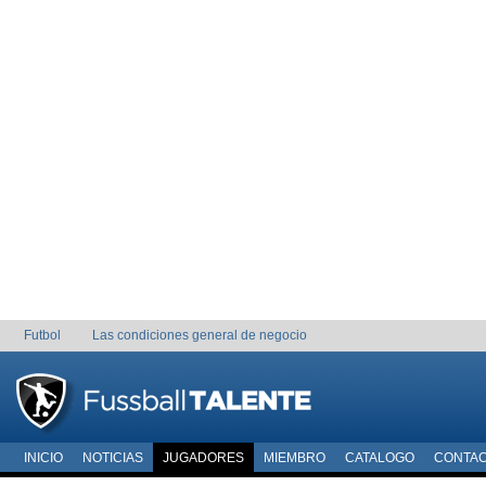
Futbol
Las condiciones general de negocio
INICIO
NOTICIAS
JUGADORES
MIEMBRO
CATALOGO
CONTA