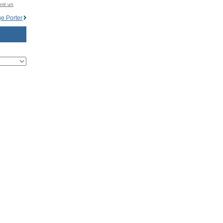
rir un
e Porter