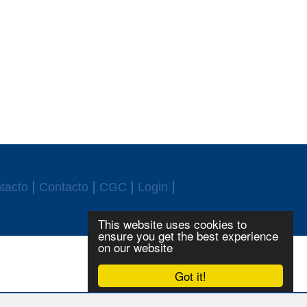
tacto
Contacto
CGC
Login
This website uses cookies to
ensure you get the best experience
on our website
Got it!