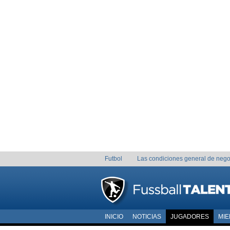
Futbol
Las condiciones general de nego
INICIO
NOTICIAS
JUGADORES
MI